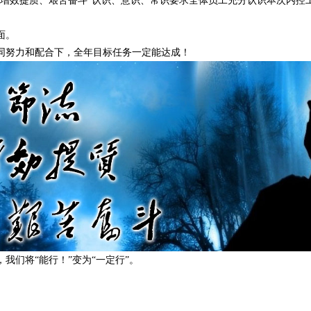
、增效提质、艰苦奋斗”认识、意识、常识要求全体员工充分认识本次内控
面。
同努力和配合下，全年目标任务一定能达成！
我们将“能行！”变为“一定行”。