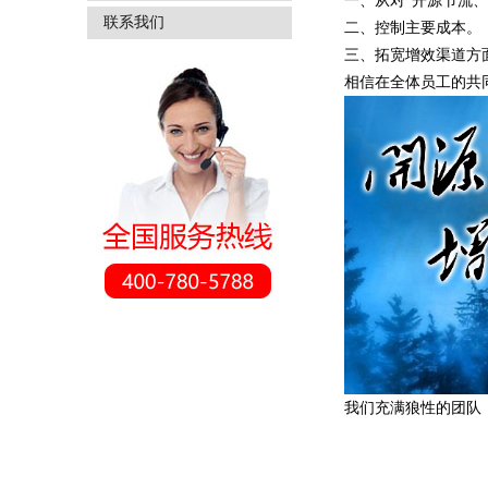
一、从对“开源节流
联系我们
二、控制主要成本。
三、拓宽增效渠道方
相信在全体员工的共
我们充满狼性的团队，